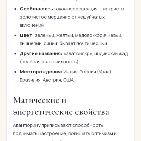
Особенность:
авантюресценция — искристо-
золотистое мерцание от чешуйчатых
включений
Цвет:
зелёный, жёлтый, медово-коричневый,
вишнёвый, синий; бывает почти чёрный
Другие названия:
«златоискр», индийский жад
(зелёная разновидность)
Месторождения:
Индия, Россия (Урал),
Бразилия, Австрия, США
Магические и
энергетические свойства
Авантюрину приписывают способность
поднимать настроение, повышать оптимизм и