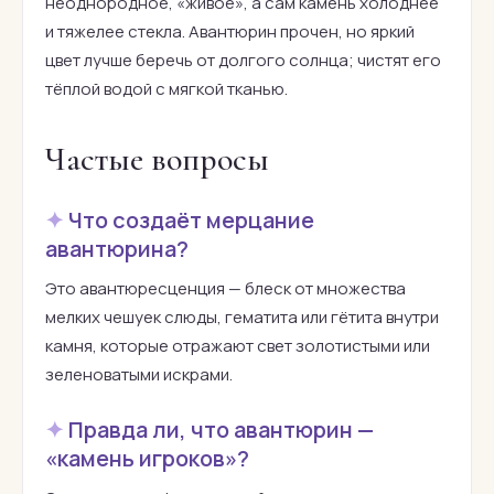
неоднородное, «живое», а сам камень холоднее
и тяжелее стекла. Авантюрин прочен, но яркий
цвет лучше беречь от долгого солнца; чистят его
тёплой водой с мягкой тканью.
Частые вопросы
Что создаёт мерцание
авантюрина?
Это авантюресценция — блеск от множества
мелких чешуек слюды, гематита или гётита внутри
камня, которые отражают свет золотистыми или
зеленоватыми искрами.
Правда ли, что авантюрин —
«камень игроков»?