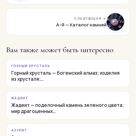
СЛЕДУЮЩАЯ →
А-Я — Каталог камней
Вам также может быть интересно
ГОРНЫЙ ХРУСТАЛЬ
Горный хрусталь — богемский алмаз; изделия
из хрусталя;…
ЖАДЕИТ
Жадеит — поделочный камень зеленого цвета;
мир драгоценных…
АЗУРИТ