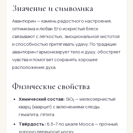
Значение и символика
Авантюрин — камень радостного настроения,
оптимизма и любви. Его искристый блеск
связывают с лёгкостью, эмоциональной чистотой
и способностью притягивать удачу. По традиции
авантюрин гармонизирует тело и душу, обостряет
чувства и помогает сохранять хорошее
расположение духа.
Физические свойства
Химический состав:
SiO₂ — мелкозернистый
кварц (кварцит) с включениями слюды,
гематита, гётита
Твёрдость:
6,5–7 по шкале Мооса — прочный,
хорошо переносит носку