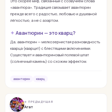
Это скорее миф, связанный с созвучием слова
«авантюра». Традиция связывает авантюрин
прежде всего с радостью, любовью и душевной
лёгкостью, а не с азартом.
Авантюрин — это кварц?
Да, авантюрин — мелкозернистая разновидность
кварца (кварцит) с блестящими включениями.
Существует и авантюриновый полевой шпат
(солнечный камень) со схожим эффектом.
авантюрин
кварц
← ПРЕДЫДУЩАЯ
Агат