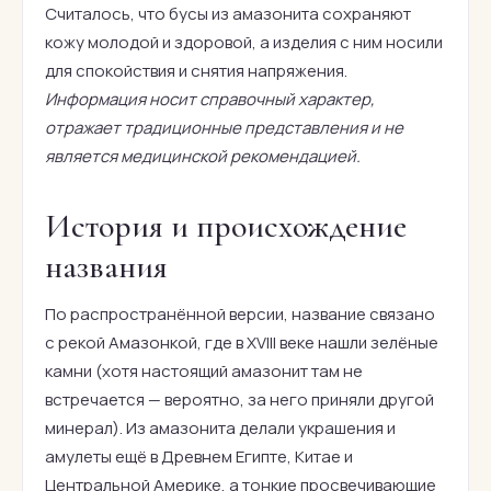
Считалось, что бусы из амазонита сохраняют
кожу молодой и здоровой, а изделия с ним носили
для спокойствия и снятия напряжения.
Информация носит справочный характер,
отражает традиционные представления и не
является медицинской рекомендацией.
История и происхождение
названия
По распространённой версии, название связано
с рекой Амазонкой, где в XVIII веке нашли зелёные
камни (хотя настоящий амазонит там не
встречается — вероятно, за него приняли другой
минерал). Из амазонита делали украшения и
амулеты ещё в Древнем Египте, Китае и
Центральной Америке, а тонкие просвечивающие