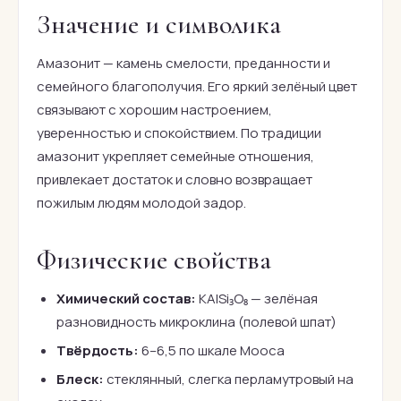
Значение и символика
Амазонит — камень смелости, преданности и
семейного благополучия. Его яркий зелёный цвет
связывают с хорошим настроением,
уверенностью и спокойствием. По традиции
амазонит укрепляет семейные отношения,
привлекает достаток и словно возвращает
пожилым людям молодой задор.
Физические свойства
Химический состав:
KAlSi₃O₈ — зелёная
разновидность микроклина (полевой шпат)
Твёрдость:
6–6,5 по шкале Мооса
Блеск:
стеклянный, слегка перламутровый на