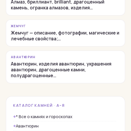
Алмаз, бриллиант, brilliant, драгоценный
камень, огранка алмазов, изделия…
ЖЕМЧУГ
Жемчуг — описание, фотографии, магические и
лечебные свойства;…
АВАНТЮРИН
Авантюрин, изделия авантюрин, украшения
авантюрин, драгоценные камни,
полудрагоценные…
КАТАЛОГ КАМНЕЙ · А–Я
* Все о камнях и гороскопах
Авантюрин