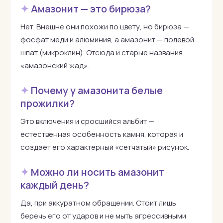
Амазонит — это бирюза?
Нет. Внешне они похожи по цвету, но бирюза —
фосфат меди и алюминия, а амазонит — полевой
шпат (микроклин). Отсюда и старые названия
«амазонский жад».
Почему у амазонита белые
прожилки?
Это включения и сросшийся альбит —
естественная особенность камня, которая и
создаёт его характерный «сетчатый» рисунок.
Можно ли носить амазонит
каждый день?
Да, при аккуратном обращении. Стоит лишь
беречь его от ударов и не мыть агрессивными