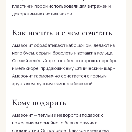
пластинки порой использовали для витражей и
декоративных светильников.
Как носить и с чем сочетать
Амазонит обрабатывают кабошоном, делают из
него бусы, серьги, браслеты и вставки в кольца.
Свежий зелёный цвет особенно хорош в серебре
и мельхиоре, придающих ему «этнический» шарм.
Амазонит гармонично сочетается с горным
хрусталём, лунным камнем и бирюзой.
Кому подарить
Амазонит — тёплый и недорогой подарок с
пожеланием семейного благополучия и
спокойствия. Он подойдёт близкому человеку,