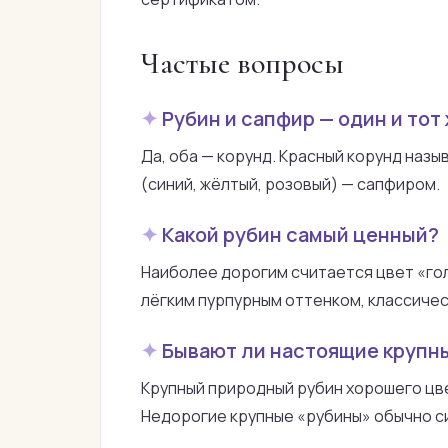
Частые вопросы
Рубин и сапфир — один и тот
Да, оба — корунд. Красный корунд назы
(синий, жёлтый, розовый) — сапфиром.
Какой рубин самый ценный?
Наиболее дорогим считается цвет «го
лёгким пурпурным оттенком, классиче
Бывают ли настоящие крупн
Крупный природный рубин хорошего цве
Недорогие крупные «рубины» обычно с