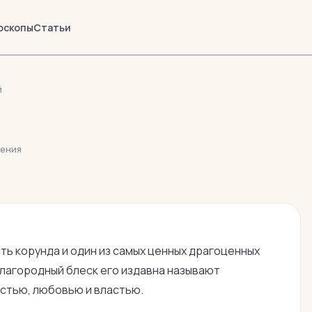
оскопы
Статьи
й
тения
ь корунда и один из самых ценных драгоценных
 благородный блеск его издавна называют
астью, любовью и властью.