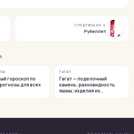
СЛЕДУЮЩАЯ →
Рубеллит
о
ПЫ
ГАГАТ
ый гороскоп по
Гагат — поделочный
прогнозы для всех
камень; разновидность
яшмы; изделия из…