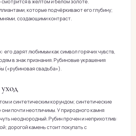
о смотрится в жёлтом и белом золоте.
ллиантами, которые подчёркивают его глубину;
амнями, создающими контраст.
: его дарят любимым как символ горячих чувств,
дям в знак признания. Рубиновые украшения
ы («рубиновая свадьба»).
 уход
атом и синтетическим корундом; синтетические
е они почти неотличимы. У природного камня
 чуть неоднородный. Рубин прочен и неприхотлив:
ой; дорогой камень стоит покупать с