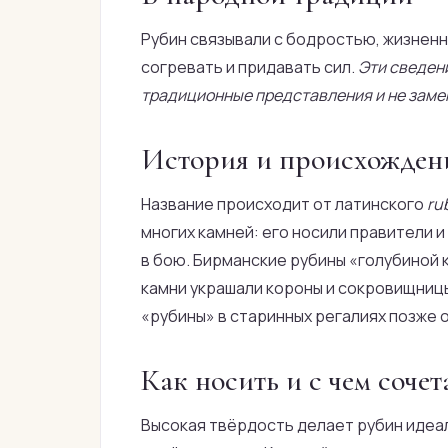
Рубин связывали с бодростью, жизненн
согревать и придавать сил.
Эти сведен
традиционные представления и не заме
История и происхожден
Название происходит от латинского
ru
многих камней: его носили правители 
в бою. Бирманские рубины «голубиной 
камни украшали короны и сокровищниц
«рубины» в старинных регалиях позже 
Как носить и с чем сочет
Высокая твёрдость делает рубин идеа