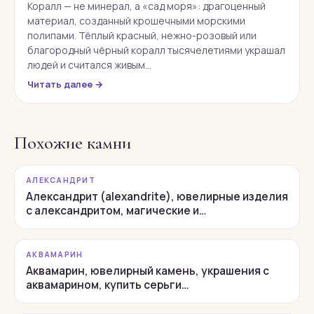
Коралл — не минерал, а «сад моря»: драгоценный
материал, созданный крошечными морскими
полипами. Тёплый красный, нежно-розовый или
благородный чёрный коралл тысячелетиями украшал
людей и считался живым…
Читать далее →
Похожие камни
АЛЕКСАНДРИТ
Александрит (alexandrite), ювелирные изделия
с александритом, магические и…
АКВАМАРИН
Аквамарин, ювелирный камень, украшения с
аквамарином, купить серьги…