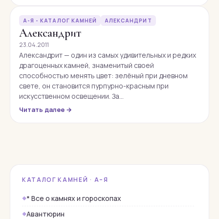
А-Я - КАТАЛОГ КАМНЕЙ
АЛЕКСАНДРИТ
Александрит
23.04.2011
Александрит — один из самых удивительных и редких
драгоценных камней, знаменитый своей
способностью менять цвет: зелёный при дневном
свете, он становится пурпурно-красным при
искусственном освещении. За…
Читать далее →
КАТАЛОГ КАМНЕЙ · А–Я
* Все о камнях и гороскопах
Авантюрин