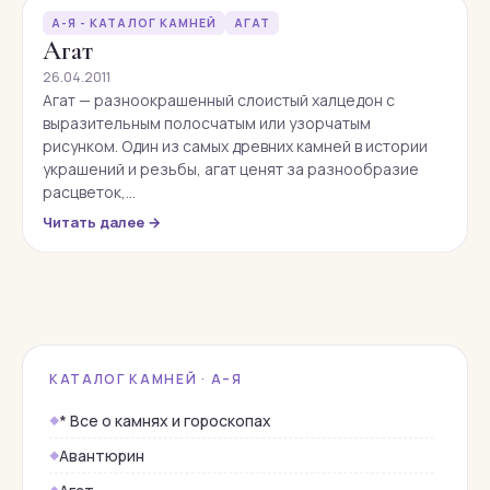
А-Я - КАТАЛОГ КАМНЕЙ
АГАТ
Агат
26.04.2011
Агат — разноокрашенный слоистый халцедон с
выразительным полосчатым или узорчатым
рисунком. Один из самых древних камней в истории
украшений и резьбы, агат ценят за разнообразие
расцветок,…
Читать далее →
КАТАЛОГ КАМНЕЙ · А–Я
* Все о камнях и гороскопах
Авантюрин